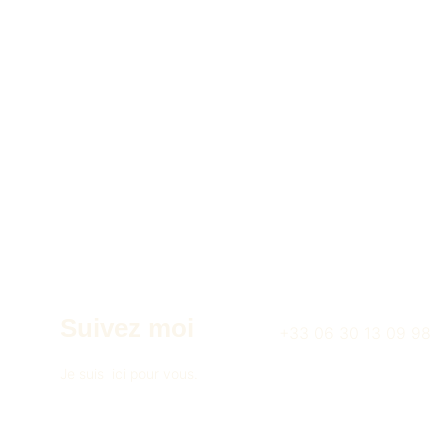
Suivez moi
+33 06 30 13 09 98
Je suis  ici pour vous.